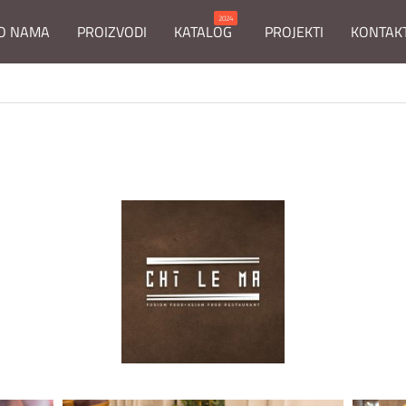
2024
O NAMA
PROIZVODI
KATALOG
PROJEKTI
KONTAK