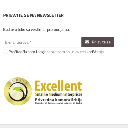
PRIJAVITE SE NA NEWSLETTER
Budite u toku sa vestima i promocijama.
Prijavite se
Pročitao/la sam i saglasan/a sam sa uslovima korišćenja.