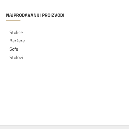
NAJPRODAVANIJI PROIZVODI
Stolice
Beržere
Sofe
Stolovi