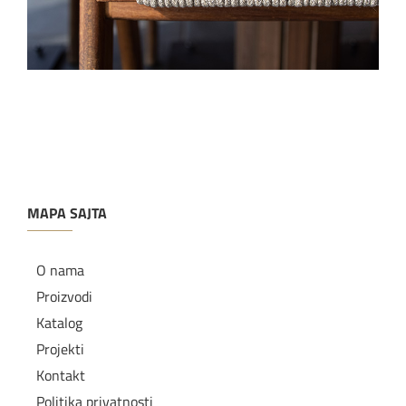
MAPA SAJTA
O nama
Proizvodi
Katalog
Projekti
Kontakt
Politika privatnosti