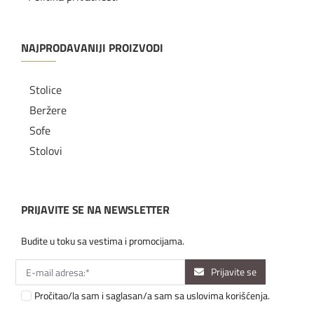
NAJPRODAVANIJI PROIZVODI
Stolice
Beržere
Sofe
Stolovi
PRIJAVITE SE NA NEWSLETTER
Budite u toku sa vestima i promocijama.
Prijavite se
Pročitao/la sam i saglasan/a sam sa uslovima korišćenja.