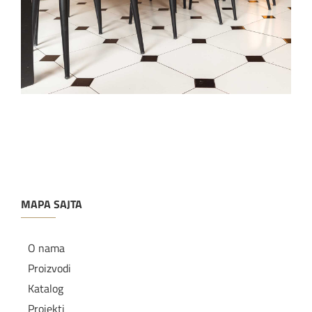
MAPA SAJTA
O nama
Proizvodi
Katalog
Projekti