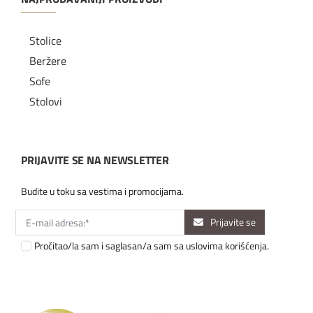
Stolice
Beržere
Sofe
Stolovi
PRIJAVITE SE NA NEWSLETTER
Budite u toku sa vestima i promocijama.
Prijavite se
Pročitao/la sam i saglasan/a sam sa uslovima korišćenja.