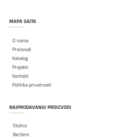
MAPA SAJTA
O nama
Proizvodi
Katalog
Projekti
Kontakt
Politika privatnosti
NAJPRODAVANIJI PROIZVODI
Stolice
Beržere