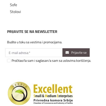
Sofe
Stolovi
PRIJAVITE SE NA NEWSLETTER
Budite u toku sa vestima i promocijama.
Prijavite se
Pročitao/la sam i saglasan/a sam sa uslovima korišćenja.