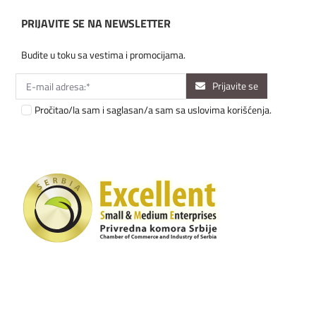
PRIJAVITE SE NA NEWSLETTER
Budite u toku sa vestima i promocijama.
Prijavite se
Pročitao/la sam i saglasan/a sam sa uslovima korišćenja.