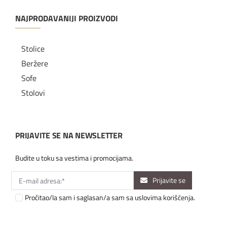
NAJPRODAVANIJI PROIZVODI
Stolice
Beržere
Sofe
Stolovi
PRIJAVITE SE NA NEWSLETTER
Budite u toku sa vestima i promocijama.
Prijavite se
Pročitao/la sam i saglasan/a sam sa uslovima korišćenja.